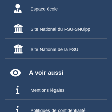
Espace école
Site National du FSU-SNUipp
Site National de la FSU
remove_red_eye
A voir aussi
Mentions légales
Politiques de confidentialité