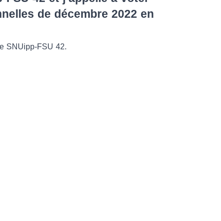
onnelles de décembre 2022 en
 le SNUipp-FSU 42.