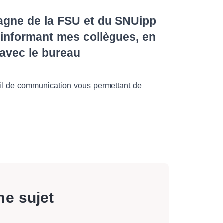
pagne de la FSU et du SNUipp
n informant mes collègues, en
 avec le bureau
util de communication vous permettant de
me sujet