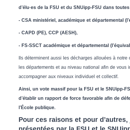
d’élu·es de la FSU et du SNUipp-FSU dans toutes
- CSA ministériel, académique et départemental (
- CAPD (PE), CCP (AESH),
- FS-SSCT académique et départemental (l’équiva
Ils déterminent aussi les décharges allouées à notre 
les départements et au niveau national afin de vous 
accompagner aux niveaux individuel et collectif.
Ainsi, un vote massif pour la FSU et le SNUipp-F
d’établir un rapport de force favorable afin de dé
l’École publique.
Pour ces raisons et pour d’autres, 
présentées par la FSU et le SNUipp