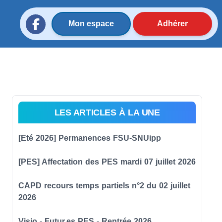
Mon espace
Adhérer
LES ARTICLES À LA UNE
[Eté 2026] Permanences FSU-SNUipp
[PES] Affectation des PES mardi 07 juillet 2026
CAPD recours temps partiels n°2 du 02 juillet
2026
Visio - Futur.es PES - Rentrée 2026