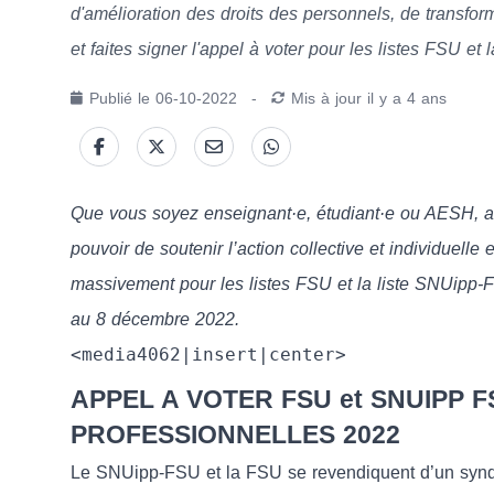
d'amélioration des droits des personnels, de transform
et faites signer l'appel à voter pour les listes FSU et
Publié le
06-10-2022
-
Mis à jour
il y a 4 ans
Que vous soyez enseignant·e, étudiant·e ou AESH, a
pouvoir de soutenir l’action collective et individuell
massivement pour les listes FSU et la liste SNUipp-
au 8 décembre 2022.
<media4062|insert|center>
APPEL A VOTER FSU et SNUIPP 
PROFESSIONNELLES 2022
Le SNUipp-FSU et la FSU se revendiquent d’un syndic