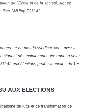
ation de l'École et de la société, signez
 la liste SNUipp-FSU 42.
dhérent·e ou pas du syndicat, vous avez le
e en signant dès maintenant notre appel à voter
FSU 42 aux élections professionnelles du 1er
FSU AUX ELECTIONS
alisme de lutte et de transformation de