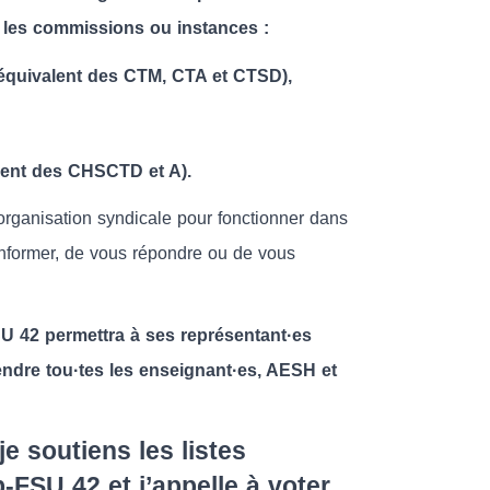
 les commissions ou instances :
l’équivalent des CTM, CTA et CTSD),
lent des CHSCTD et A).
organisation syndicale pour fonctionner dans
informer, de vous répondre ou de vous
SU 42 permettra à ses représentant·es
fendre tou·tes les enseignant·es, AESH et
je soutiens les listes
-FSU 42 et j’appelle à voter