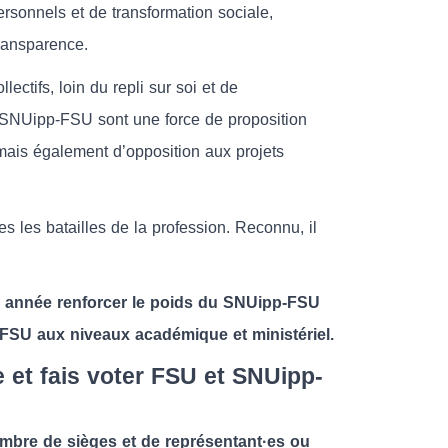
ersonnels et de transformation sociale,
transparence.
ectifs, loin du repli sur soi et de
u SNUipp-FSU sont une force de proposition
mais également d’opposition aux projets
s les batailles de la profession. Reconnu, il
tte année renforcer le poids du SNUipp-FSU
 FSU aux niveaux académique et ministériel.
 et fais voter FSU et SNUipp-
ombre de sièges et de représentant·es ou