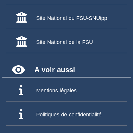
Site National du FSU-SNUipp
Site National de la FSU
remove_red_eye
A voir aussi
Mentions légales
Politiques de confidentialité