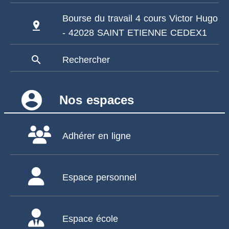
Bourse du travail 4 cours Victor Hugo
pin_drop
- 42028 SAINT ETIENNE CEDEX1
search
Rechercher
account_circle
Nos espaces
Adhérer en ligne
Espace personnel
Espace école