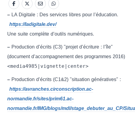
–
LA Digitale : Des services libres pour l’éducation.
https://ladigitale.dev/
Une suite complète d’outils numériques.
–
Production d’écrits (C3) "projet d’écriture : l’île"
(document d’accompagnement des programmes 2016)
<media4985|vignette|center>
–
Production d’écrits (C1&2) "situation génératives" :
https://avranches.circonscription.ac-
normandie.fr/sites/prim61.ac-
normandie.fr/IMG/blogs/mdl/stage_debuter_au_CP/Situa